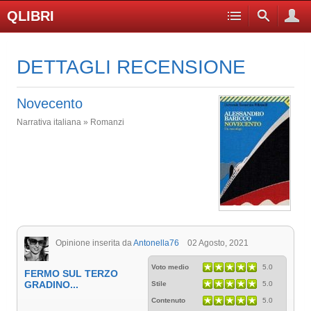
QLIBRI
DETTAGLI RECENSIONE
Novecento
Narrativa italiana » Romanzi
Opinione inserita da
Antonella76
02 Agosto, 2021
Voto medio
5.0
FERMO SUL TERZO
GRADINO...
Stile
5.0
Contenuto
5.0