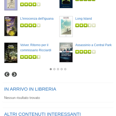
L'innocenza dell'iguana
Long Island
Volver. Ritorno per il
Assassinio a Central Park
commissario Ricciardi
IN ARRIVO IN LIBRERIA
Nessun risultato trovato
ALTRI CONTENUTI INTERESSANTI