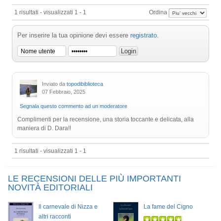
1 risultati - visualizzati 1 - 1
Ordina
Per inserire la tua opinione devi essere
registrato
.
Inviato da
topodibiblioteca
07 Febbraio, 2025
Segnala questo commento ad un moderatore
Complimenti per la recensione, una storia toccante e delicata, alla
maniera di D. Dara!!
1 risultati - visualizzati 1 - 1
LE RECENSIONI DELLE PIÙ IMPORTANTI
NOVITÀ EDITORIALI
Il carnevale di Nizza e
La fame del Cigno
altri racconti