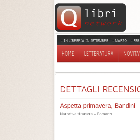
IN LIBRERIA IN SETTEMBRE
MARZO
FEB
HOME
LETTERATURA
NOVITA'
DETTAGLI RECENSI
Aspetta primavera, Bandini
Narrativa straniera » Romanzi