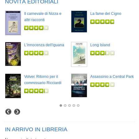
NOVITÀ EDITORIALI
Il carnevale di Nizza e
La fame del Cigno
altri racconti
L'innocenza dell'iguana
Long Island
Volver. Ritorno per il
Assassinio a Central Park
commissario Ricciardi
IN ARRIVO IN LIBRERIA