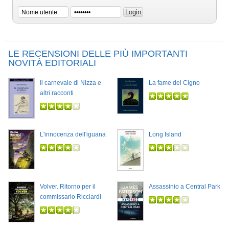
LE RECENSIONI DELLE PIÙ IMPORTANTI
NOVITÀ EDITORIALI
Il carnevale di Nizza e
La fame del Cigno
altri racconti
L'innocenza dell'iguana
Long Island
Volver. Ritorno per il
Assassinio a Central Park
commissario Ricciardi