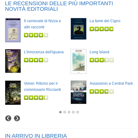
LE RECENSIONI DELLE PIÙ IMPORTANTI
NOVITÀ EDITORIALI
Il carnevale di Nizza e
La fame del Cigno
altri racconti
L'innocenza dell'iguana
Long Island
Volver. Ritorno per il
Assassinio a Central Park
commissario Ricciardi
IN ARRIVO IN LIBRERIA