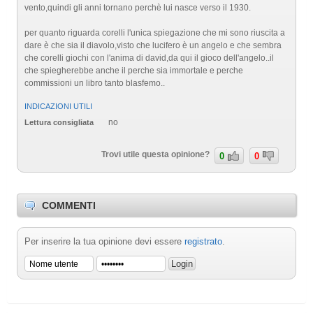
vento,quindi gli anni tornano perchè lui nasce verso il 1930.
per quanto riguarda corelli l'unica spiegazione che mi sono riuscita a
dare è che sia il diavolo,visto che lucifero è un angelo e che sembra
che corelli giochi con l'anima di david,da qui il gioco dell'angelo..il
che spiegherebbe anche il perche sia immortale e perche
commissioni un libro tanto blasfemo..
INDICAZIONI UTILI
no
Lettura consigliata
Trovi utile questa opinione?
0
0
COMMENTI
Per inserire la tua opinione devi essere
registrato
.