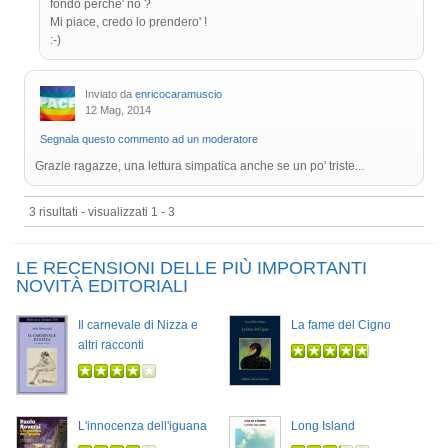
fondo perche' no ?
Mi piace, credo lo prendero' !
:-)
Inviato da
enricocaramuscio
12 Mag, 2014
Segnala questo commento ad un moderatore
Grazie ragazze, una lettura simpatica anche se un po' triste...
3 risultati - visualizzati 1 - 3
LE RECENSIONI DELLE PIÙ IMPORTANTI
NOVITÀ EDITORIALI
Il carnevale di Nizza e
La fame del Cigno
altri racconti
L'innocenza dell'iguana
Long Island