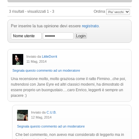
3 risultati - visualizzati 1 - 3
Ordina
Per inserire la tua opinione devi essere
registrato
.
Inviato da
LittleDorrit
11 Mag, 2014
Segnala questo commento ad un moderatore
Una recensione molto, molto graziosa come il ratto Firmino...che poi,
nutrendosi con Jane Eyre ed altri classici moderni, ha dimostrato di
essere proprio un buongustaio.....caro Enrico, leggerti è sempre un
piacere :)
Inviato da
C.U.B.
12 Mag, 2014
Segnala questo commento ad un moderatore
Che bel commento, non avevo mai considerato di leggerlo ma in