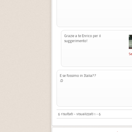
Grazie a te Enrico per il
suggerimento!
S
E se fossimo in Italia??
:D
6 risultati - visualizzati 1 - 6