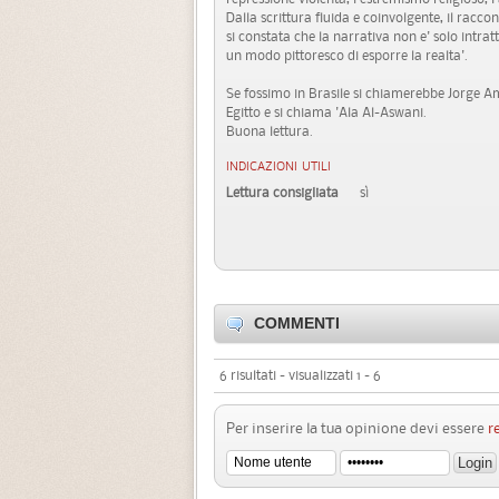
Dalla scrittura fluida e coinvolgente, il rac
si constata che la narrativa non e' solo intrat
un modo pittoresco di esporre la realta'.
Se fossimo in Brasile si chiamerebbe Jorge A
Egitto e si chiama 'Ala Al-Aswani.
Buona lettura.
INDICAZIONI UTILI
Lettura consigliata
sì
COMMENTI
6 risultati - visualizzati 1 - 6
Per inserire la tua opinione devi essere
r