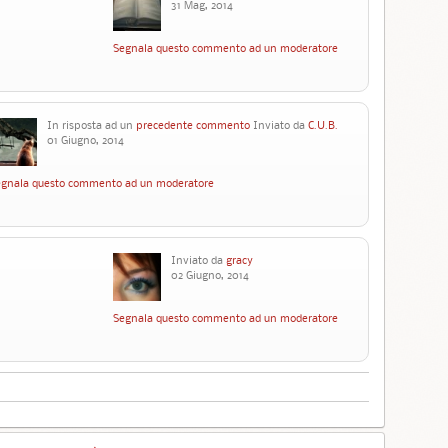
31 Mag, 2014
Segnala questo commento ad un moderatore
In risposta ad un
precedente commento
Inviato da
C.U.B.
01 Giugno, 2014
egnala questo commento ad un moderatore
Inviato da
gracy
02 Giugno, 2014
Segnala questo commento ad un moderatore