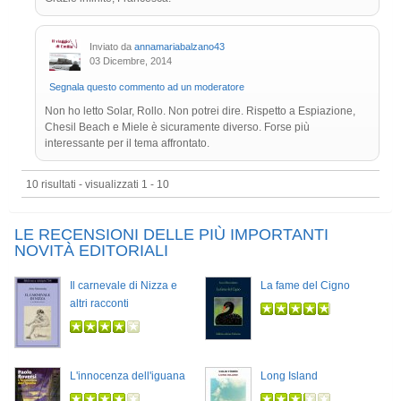
Inviato da
annamariabalzano43
03 Dicembre, 2014
Segnala questo commento ad un moderatore
Non ho letto Solar, Rollo. Non potrei dire. Rispetto a Espiazione,
Chesil Beach e Miele è sicuramente diverso. Forse più
interessante per il tema affrontato.
10 risultati - visualizzati 1 - 10
LE RECENSIONI DELLE PIÙ IMPORTANTI
NOVITÀ EDITORIALI
Il carnevale di Nizza e
La fame del Cigno
altri racconti
L'innocenza dell'iguana
Long Island