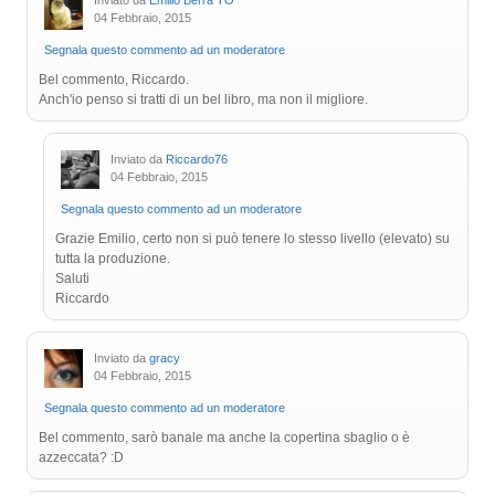
Inviato da
Emilio Berra TO
04 Febbraio, 2015
Segnala questo commento ad un moderatore
Bel commento, Riccardo.
Anch'io penso si tratti di un bel libro, ma non il migliore.
Inviato da
Riccardo76
04 Febbraio, 2015
Segnala questo commento ad un moderatore
Grazie Emilio, certo non si può tenere lo stesso livello (elevato) su
tutta la produzione.
Saluti
Riccardo
Inviato da
gracy
04 Febbraio, 2015
Segnala questo commento ad un moderatore
Bel commento, sarò banale ma anche la copertina sbaglio o è
azzeccata? :D