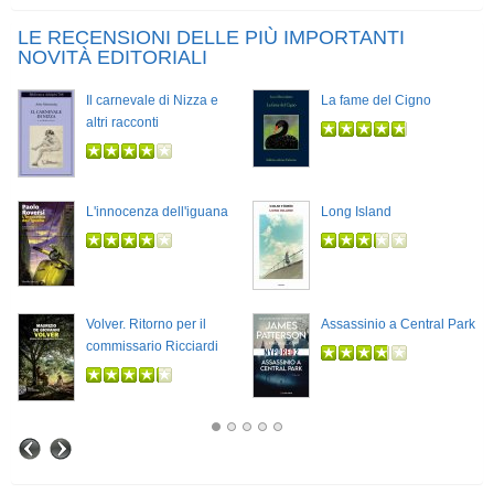
LE RECENSIONI DELLE PIÙ IMPORTANTI
NOVITÀ EDITORIALI
Il carnevale di Nizza e
La fame del Cigno
altri racconti
L'innocenza dell'iguana
Long Island
Volver. Ritorno per il
Assassinio a Central Park
commissario Ricciardi