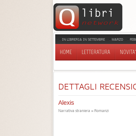
IN LIBRERIA IN SETTEMBRE
MARZO
FEB
HOME
LETTERATURA
NOVITA'
DETTAGLI RECENSI
Alexis
Narrativa straniera » Romanzi