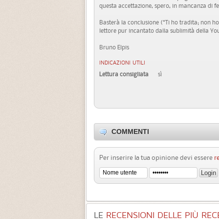
questa accettazione, spero, in mancanza di fel
Basterà la conclusione (“Ti ho tradita; non ho 
lettore pur incantato dalla sublimità della Y
Bruno Elpis
INDICAZIONI UTILI
Lettura consigliata
sì
COMMENTI
Per inserire la tua opinione devi essere
r
LE
RECENSIONI DELLE PIÙ RECE