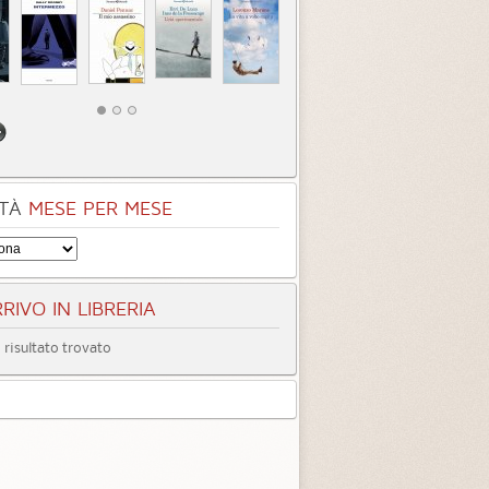
TÀ
MESE PER MESE
RIVO IN LIBRERIA
risultato trovato