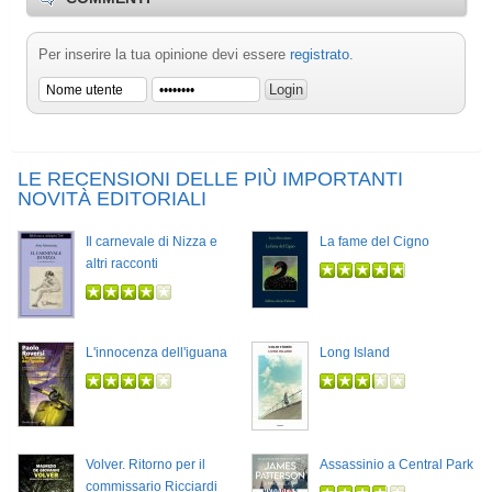
Per inserire la tua opinione devi essere
registrato
.
LE RECENSIONI DELLE PIÙ IMPORTANTI
NOVITÀ EDITORIALI
Il carnevale di Nizza e
La fame del Cigno
altri racconti
L'innocenza dell'iguana
Long Island
Volver. Ritorno per il
Assassinio a Central Park
commissario Ricciardi