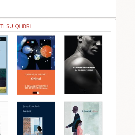
I SU QLIBRI