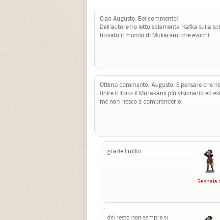
Ciao Augusto. Bel commento!
Dell'autore ho letto solamente "Kafka sulla spi
trovato il mondo di Mukarami che evochi.
Ottimo commento, Augusto. E pensare che non
finire il libro: il Murakami più visionario ed 
me non riesco a comprenderlo.
grazie Emilio
Segnala 
del resto non sempre si