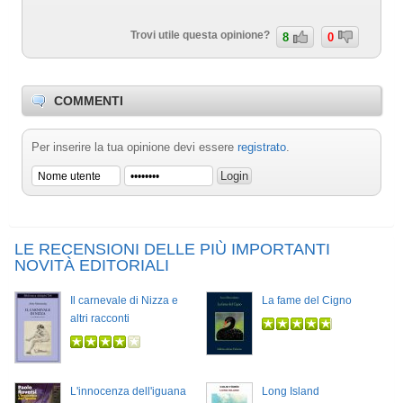
Trovi utile questa opinione?
8
0
COMMENTI
Per inserire la tua opinione devi essere
registrato
.
LE RECENSIONI DELLE PIÙ IMPORTANTI
NOVITÀ EDITORIALI
Il carnevale di Nizza e
La fame del Cigno
altri racconti
L'innocenza dell'iguana
Long Island