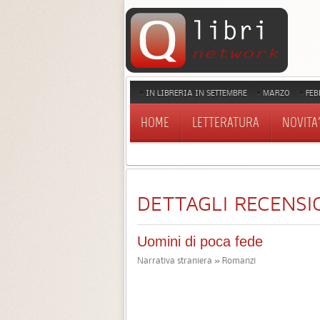
IN LIBRERIA IN SETTEMBRE
MARZO
FEB
HOME
LETTERATURA
NOVITA'
DETTAGLI RECENSI
Uomini di poca fede
Narrativa straniera » Romanzi