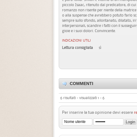
piccolo Isaac, ritenuto dal predicatore, di cui
romanzo non risente per niente della matric
o alla suspense che avrebbero potuto farlo sc
sempre sullo sfondo, allontanato, dilatato, ir
interpersonali, scandire i fatti con il susseguir
gioie e i suoi dolori. Convincente.
INDICAZIONI UTILI
Lettura consigliata
sì
COMMENTI
6 risultati - visualizzati 1 - 6
Per inserire la tua opinione devi essere
r