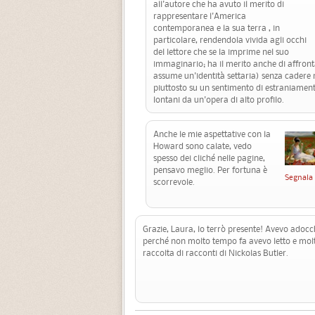
all'autore che ha avuto il merito di
rappresentare l'America
contemporanea e la sua terra , in
particolare, rendendola vivida agli occhi
del lettore che se la imprime nel suo
immaginario; ha il merito anche di affronta
assume un'identità settaria) senza cadere 
piuttosto su un sentimento di estraniament
lontani da un'opera di alto profilo.
Anche le mie aspettative con la
Howard sono calate, vedo
spesso dei cliché nelle pagine,
pensavo meglio. Per fortuna è
Segnala
scorrevole.
Grazie, Laura, lo terrò presente! Avevo adocc
perché non molto tempo fa avevo letto e mol
raccolta di racconti di Nickolas Butler.