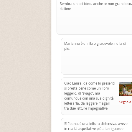
Sembra un bel libro, anche se non grandioso,
stelline...
Marianna è un libro gradevole, nulla di
più.
Ciao Laura, da come lo presenti
si presta bene come un libro
leggero, di "svago", ma
comunque con una sua dignità
Segnala
letteraria, da leggere magari
tra due letture impegnative.
Sì Ioana, è una lettura distensiva, avevo
in realtà aspettative più alte riguardo