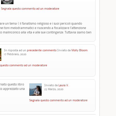
Segnala questo commento ad un moderatore
re un tema ( il fanatismo religioso e i suoi pericoli quando
nei toni melodrammatici e riuscendo a focalizzare l'attenzione
o malinconico alla vita e alle sue contingenze. Tuttavia siamo ben
In risposta ad un
precedente commento
Inviato da
Molly Bloom
17 Febbraio, 2020
 questo commento ad un moderatore
hiato questo libro
Inviato da
Laura V.
to apprezzato una
23 Marzo, 2020
Segnala questo commento ad un moderatore