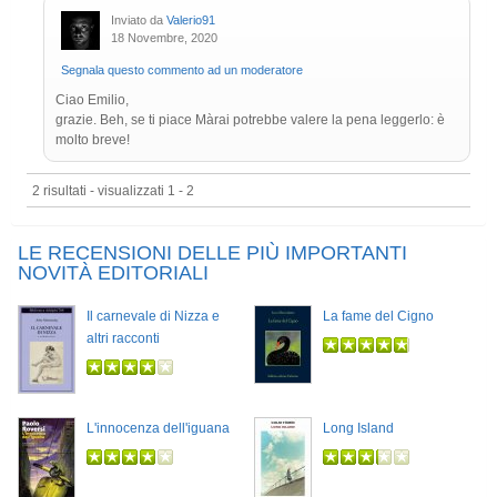
Inviato da
Valerio91
18 Novembre, 2020
Segnala questo commento ad un moderatore
Ciao Emilio,
grazie. Beh, se ti piace Màrai potrebbe valere la pena leggerlo: è
molto breve!
2 risultati - visualizzati 1 - 2
LE RECENSIONI DELLE PIÙ IMPORTANTI
NOVITÀ EDITORIALI
Il carnevale di Nizza e
La fame del Cigno
altri racconti
L'innocenza dell'iguana
Long Island