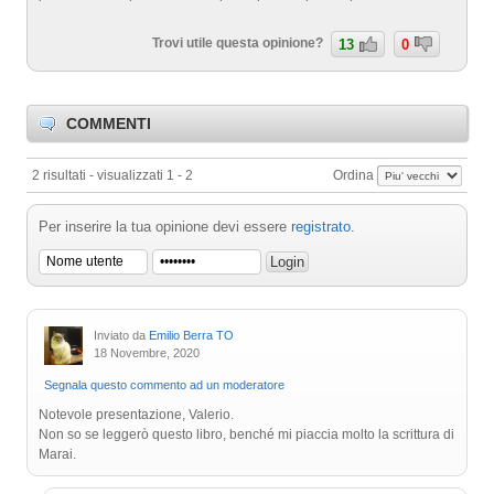
Trovi utile questa opinione?
13
0
COMMENTI
2 risultati - visualizzati 1 - 2
Ordina
Per inserire la tua opinione devi essere
registrato
.
Inviato da
Emilio Berra TO
18 Novembre, 2020
Segnala questo commento ad un moderatore
Notevole presentazione, Valerio.
Non so se leggerò questo libro, benché mi piaccia molto la scrittura di
Marai.