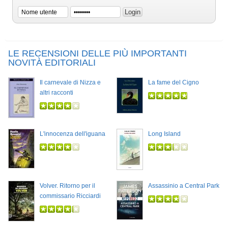
LE RECENSIONI DELLE PIÙ IMPORTANTI
NOVITÀ EDITORIALI
Il carnevale di Nizza e
La fame del Cigno
altri racconti
L'innocenza dell'iguana
Long Island
Volver. Ritorno per il
Assassinio a Central Park
commissario Ricciardi