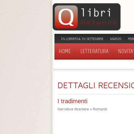
IN LIBRERIA IN SETTEMBRE
MARZO
FEB
HOME
LETTERATURA
NOVITA'
DETTAGLI RECENSI
I tradimenti
Narrativa straniera » Romanzi