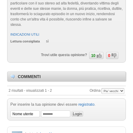
particolare con il suo stereo ad alta fedeltà, diventando vittima degli
eventi e delle sue stesse manie, la donna, più pratica, ricettiva, duttile,
trasformerà lo sciagurato episodio in un nuovo inizio, rendendosi
conto che un'altra vita è possibile, riuscendo infine a salvare se
stessa.
INDICAZIONI UTILI
sì
Lettura consigliata
Trovi utile questa opinione?
10
0
COMMENTI
2 risultati - visualizzati 1 - 2
Ordina
Per inserire la tua opinione devi essere
registrato
.