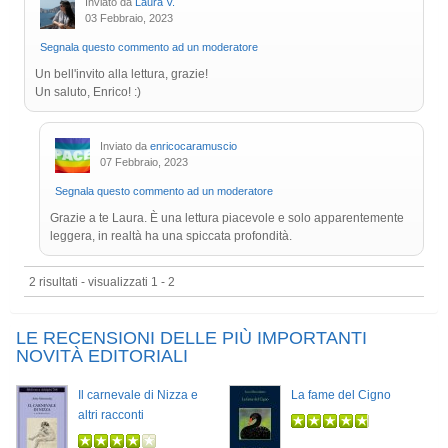
Inviato da
Laura V.
03 Febbraio, 2023
Segnala questo commento ad un moderatore
Un bell'invito alla lettura, grazie!
Un saluto, Enrico! :)
Inviato da
enricocaramuscio
07 Febbraio, 2023
Segnala questo commento ad un moderatore
Grazie a te Laura. È una lettura piacevole e solo apparentemente
leggera, in realtà ha una spiccata profondità.
2 risultati - visualizzati 1 - 2
LE RECENSIONI DELLE PIÙ IMPORTANTI
NOVITÀ EDITORIALI
Il carnevale di Nizza e
La fame del Cigno
altri racconti