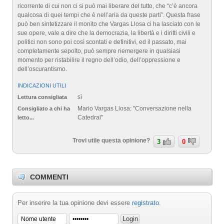
ricorrente di cui non ci si può mai liberare del tutto, che “c’è ancora
qualcosa di quei tempi che è nell’aria da queste parti”. Questa frase
può ben sintetizzare il monito che Vargas Llosa ci ha lasciato con le
sue opere, vale a dire che la democrazia, la libertà e i diritti civili e
politici non sono poi così scontati e definitivi, ed il passato, mai
completamente sepolto, può sempre riemergere in qualsiasi
momento per ristabilire il regno dell’odio, dell’oppressione e
dell’oscurantismo.
INDICAZIONI UTILI
sì
Lettura consigliata
Mario Vargas Llosa: "Conversazione nella
Consigliato a chi ha
Catedral"
letto...
Trovi utile questa opinione?
3
0
COMMENTI
Per inserire la tua opinione devi essere
registrato
.