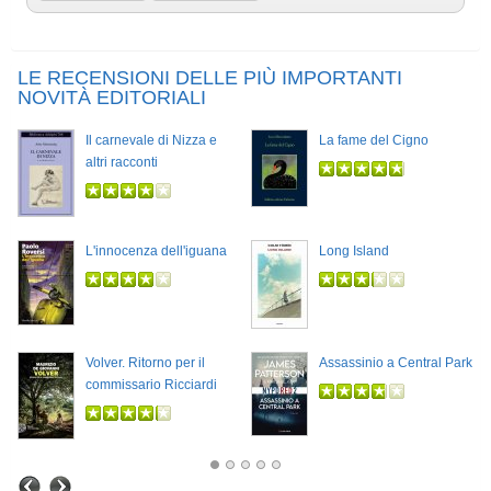
LE RECENSIONI DELLE PIÙ IMPORTANTI
NOVITÀ EDITORIALI
Il carnevale di Nizza e
La fame del Cigno
altri racconti
L'innocenza dell'iguana
Long Island
Volver. Ritorno per il
Assassinio a Central Park
commissario Ricciardi