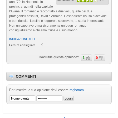
Piacevolezza
4.0
anni '70. Inizialmente in
provincia, quindi nella capitale
l'Avana. Il romanzo è raccontato a due voci, quelle dei due
protagonisti assoluti, David e Arnaldo. L'espediente risulta piacevole
e ben riuscito. Lo stile è leggero e scorrevole, la storia interessante.
Non un capolavoro ma sicuramente un buon romanzo,
consigliatissimo a chi ama Cuba e il suo mondo...
INDICAZIONI UTILI
sì
Lettura consigliata
Trovi utile questa opinione?
1
0
COMMENTI
Per inserire la tua opinione devi essere
registrato
.