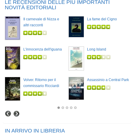
LE RECENSIONI DELLE PIÙ IMPORTANTI
NOVITÀ EDITORIALI
Il carnevale di Nizza e
La fame del Cigno
altri racconti
L'innocenza dell'iguana
Long Island
Volver. Ritorno per il
Assassinio a Central Park
commissario Ricciardi
IN ARRIVO IN LIBRERIA