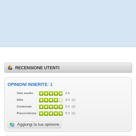
RECENSIONE UTENTI
OPINIONI INSERITE: 1
Voto medio
4.8
Stile
4.0 (1)
Contenuto
5.0 (1)
Piacevolezza
5.0 (1)
Aggiungi la tua opinione