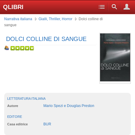
QLIBRI
Narrativa italiana
Gialli, Thriller, Horror
Dolci colline di
sangue
DOLCI COLLINE DI SANGUE
LETTERATURA ITALIANA
Mario Spezi e Douglas Preston
Autore
EDITORE
BUR
Casa editrice