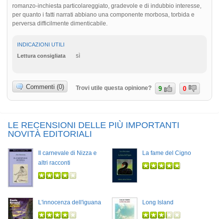
romanzo-inchiesta particolareggiato, gradevole e di indubbio interesse,
per quanto i fatti narrati abbiano una componente morbosa, torbida e
perversa difficilmente dimenticabile.
INDICAZIONI UTILI
sì
Lettura consigliata
Commenti (0)
Trovi utile questa opinione?
9
0
LE RECENSIONI DELLE PIÙ IMPORTANTI
NOVITÀ EDITORIALI
Il carnevale di Nizza e
La fame del Cigno
altri racconti
L'innocenza dell'iguana
Long Island