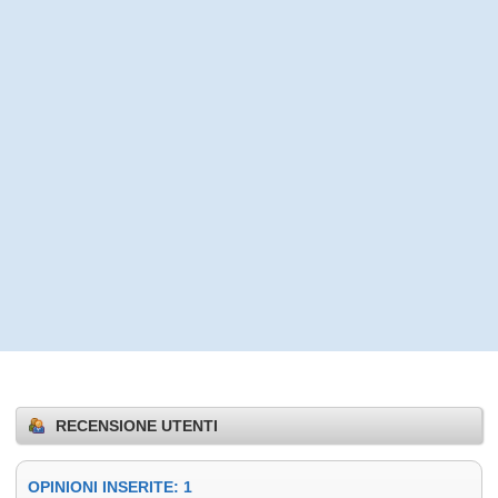
RECENSIONE UTENTI
OPINIONI INSERITE: 1