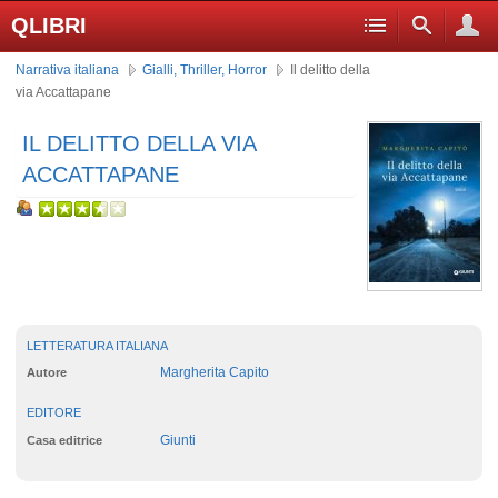
QLIBRI
Narrativa italiana
Gialli, Thriller, Horror
Il delitto della
via Accattapane
IL DELITTO DELLA VIA
ACCATTAPANE
LETTERATURA ITALIANA
Margherita Capito
Autore
EDITORE
Giunti
Casa editrice