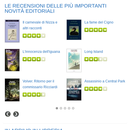
LE RECENSIONI DELLE PIÙ IMPORTANTI
NOVITÀ EDITORIALI
Il carnevale di Nizza e
La fame del Cigno
altri racconti
L'innocenza dell'iguana
Long Island
Volver. Ritorno per il
Assassinio a Central Park
commissario Ricciardi