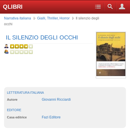
QLIBRI
Narrativa italiana
Gialli, Thriller, Horror
Il silenzio degli
occhi
IL SILENZIO DEGLI OCCHI
LETTERATURA ITALIANA
Giovanni Ricciardi
Autore
EDITORE
Fazi Editore
Casa editrice