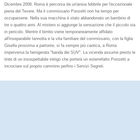
Dicembre 2008. Roma è percorsa da un'ansia febbrile per l'eccezionale
piena del Tevere. Ma il commissario Ponzetti non ha tempo per
occuparsene. Nella sua macchina è stato abbandonato un bambino di
tre o quattro anni. Al mistero si aggiunge la sensazione che il piccolo sia
in pericolo. Mentre il bimbo viene temporaneamente affidato
all'inseparabile Iannotta e la vita familiare del commissario, con la figlia
Gisella prossima a partorire, si fa sempre più caotica, a Roma
imperversa la famigerata "banda dei SUV". La vicenda assume presto le
tinte di un insospettabile intrigo che porterà un esterrefatto Ponzetti a
incrociare sul proprio cammino perfino i Servizi Segreti.