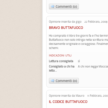
Commenti (0)
Opinione inserita da gigo 22 Febbraio, 2008
BRAVO BUTTAFUOCO
Ho comprato il libro tre giorni fa e l'ho termin
Buttafuoco non solo intriga nella scrittura m
decisamente originale e coraggioso. Finalme
schemi.
INDICAZIONI UTILI
Lettura consigliata
sì
Consigliato a chi ha
A chi non legge Moccia
letto...
Commenti (0)
Opinione inserita da Mauro 11 Febbraio, 20
IL CODICE BUTTAFUOCO