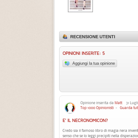
RECENSIONE UTENTI
OPINIONI INSERITE: 5
Aggiungi la tua opinione
Opinione inserita da
Matt
31 Lugli
Top 1000 Opinionisti
-
Guarda tut
E' IL NECRONOMICON?
Credo sia il famoso libro di magia nera invent
senso che se lo leggi precipiti nella disperazion