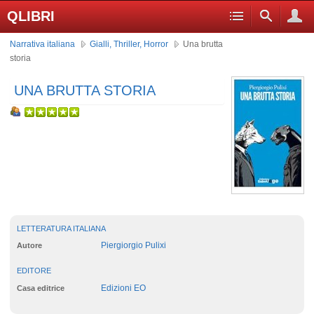
QLIBRI
Narrativa italiana
Gialli, Thriller, Horror
Una brutta
storia
UNA BRUTTA STORIA
LETTERATURA ITALIANA
Piergiorgio Pulixi
Autore
EDITORE
Edizioni EO
Casa editrice