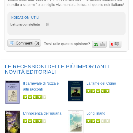
riuscito a stupirmi” e consiglio vivamente la lettura di questo noir italiano!
INDICAZIONI UTILI
sì
Lettura consigliata
Commenti (3)
Trovi utile questa opinione?
19
0
LE RECENSIONI DELLE PIÙ IMPORTANTI
NOVITÀ EDITORIALI
Il carnevale di Nizza e
La fame del Cigno
altri racconti
L'innocenza dell'iguana
Long Island