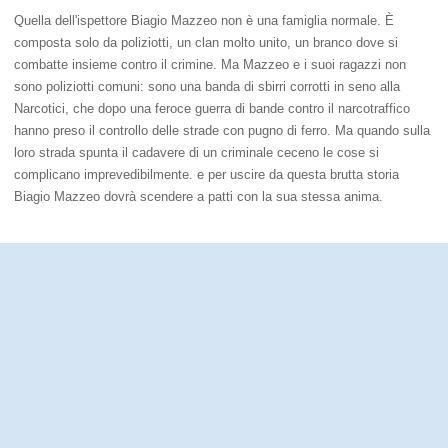
Quella dell'ispettore Biagio Mazzeo non è una famiglia normale. È
composta solo da poliziotti, un clan molto unito, un branco dove si
combatte insieme contro il crimine. Ma Mazzeo e i suoi ragazzi non
sono poliziotti comuni: sono una banda di sbirri corrotti in seno alla
Narcotici, che dopo una feroce guerra di bande contro il narcotraffico
hanno preso il controllo delle strade con pugno di ferro. Ma quando sulla
loro strada spunta il cadavere di un criminale ceceno le cose si
complicano imprevedibilmente. e per uscire da questa brutta storia
Biagio Mazzeo dovrà scendere a patti con la sua stessa anima.