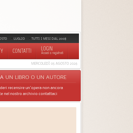
OSTO
LUGLIO
TUTTI I MESI DAL 2008
LOGIN
TY
CONTATTI
Accedi o registrati
MERCOLEDÌ 05 AGOSTO 2026
CA
UN LIBRO O UN AUTORE
ideri recensire un'opera non ancora
e nel nostro archivio contattaci