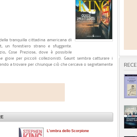
ella tranquilla cittadina americana di
t, un forestiero strano e sfuggente.
io, Cose Preziose, dove è possibile
che gioie per piccoli collezionisti. Gaunt sembra catturare i
uscendo a trovare per chiunque ciò che cercava o segretamente
RECE
RE
L'ombra dello Scorpione
L'i