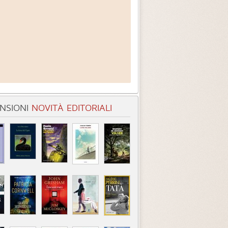
NSIONI
NOVITÀ EDITORIALI
stituto
Mucchio d'ossa