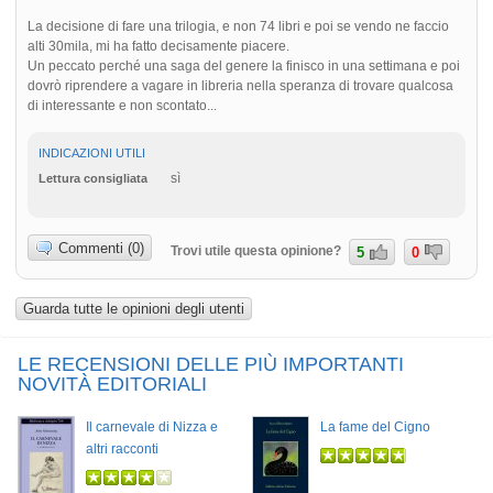
La decisione di fare una trilogia, e non 74 libri e poi se vendo ne faccio
alti 30mila, mi ha fatto decisamente piacere.
Un peccato perché una saga del genere la finisco in una settimana e poi
dovrò riprendere a vagare in libreria nella speranza di trovare qualcosa
di interessante e non scontato...
INDICAZIONI UTILI
sì
Lettura consigliata
Commenti (0)
Trovi utile questa opinione?
5
0
Guarda tutte le opinioni degli utenti
LE RECENSIONI DELLE PIÙ IMPORTANTI
NOVITÀ EDITORIALI
Il carnevale di Nizza e
La fame del Cigno
altri racconti