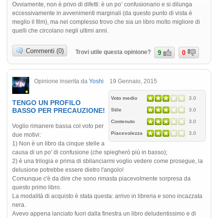
Ovviamente, non è privo di difetti: è un po’ confusionario e si dilunga
eccessivamente in avvenimenti marginali (da questo punto di vista è
meglio il film), ma nel complesso trovo che sia un libro molto migliore di
quelli che circolano negli ultimi anni.
Commenti (0)
Trovi utile questa opinione?
9
0
Opinione inserita da
Yoshi
19 Gennaio, 2015
Voto medio
3.0
TENGO UN PROFILO
BASSO PER PRECAUZIONE!
Stile
3.0
Contenuto
3.0
Voglio rimanere bassa col voto per
Piacevolezza
3.0
due motivi:
1) Non è un libro da cinque stelle a
causa di un po' di confusione (che spiegherò più in basso);
2) è una trilogia e prima di sbilanciarmi voglio vedere come prosegue, la
delusione potrebbe essere dietro l'angolo!
Comunque c'è da dire che sono rimasta piacevolmente sorpresa da
questo primo libro.
La modalità di acquisto è stata questa: arrivo in libreria e sono incazzata
nera.
Avevo appena lanciato fuori dalla finestra un libro deludentissimo e di