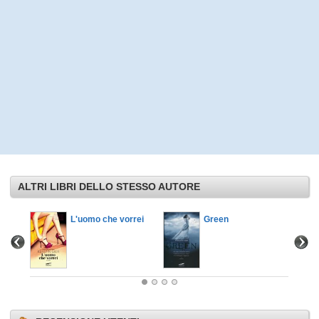
ALTRI LIBRI DELLO STESSO AUTORE
mo
L'uomo che vorrei
Green