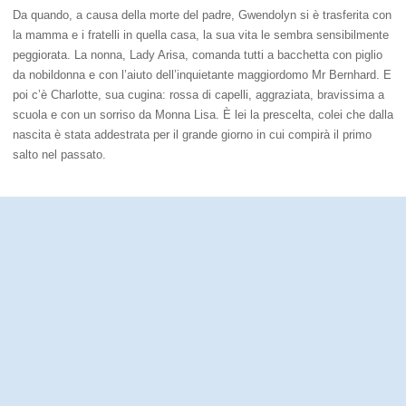
Da quando, a causa della morte del padre, Gwendolyn si è trasferita con
la mamma e i fratelli in quella casa, la sua vita le sembra sensibilmente
peggiorata. La nonna, Lady Arisa, comanda tutti a bacchetta con piglio
da nobildonna e con l’aiuto dell’inquietante maggiordomo Mr Bernhard. E
poi c’è Charlotte, sua cugina: rossa di capelli, aggraziata, bravissima a
scuola e con un sorriso da Monna Lisa. È lei la prescelta, colei che dalla
nascita è stata addestrata per il grande giorno in cui compirà il primo
salto nel passato.