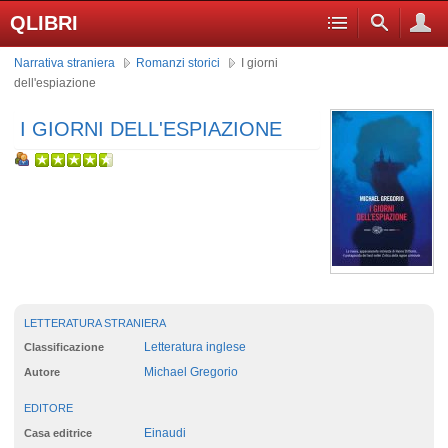
QLIBRI
Narrativa straniera
Romanzi storici
I giorni
dell'espiazione
I GIORNI DELL'ESPIAZIONE
LETTERATURA STRANIERA
Letteratura inglese
Classificazione
Michael Gregorio
Autore
EDITORE
Einaudi
Casa editrice