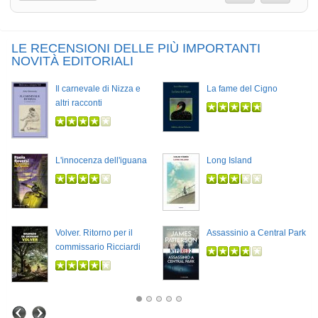
LE RECENSIONI DELLE PIÙ IMPORTANTI
NOVITÀ EDITORIALI
Il carnevale di Nizza e
La fame del Cigno
altri racconti
L'innocenza dell'iguana
Long Island
Volver. Ritorno per il
Assassinio a Central Park
commissario Ricciardi