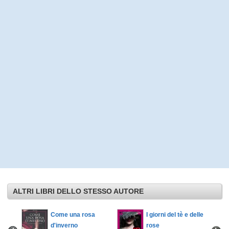
ALTRI LIBRI DELLO STESSO AUTORE
relle di
Come una rosa
I giorni del tè e delle
d'inverno
rose