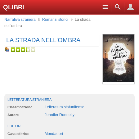
QLIBRI
Narrativa straniera
Romanzi storici
La strada
nell'ombra
LA STRADA NELL'OMBRA
LETTERATURA STRANIERA
Letteratura statunitense
Classificazione
Jennifer Donnelly
Autore
EDITORE
Mondadori
Casa editrice