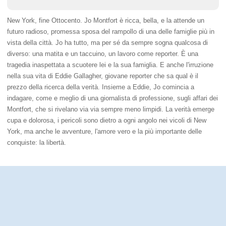
New York, fine Ottocento. Jo Montfort è ricca, bella, e la attende un
futuro radioso, promessa sposa del rampollo di una delle famiglie più in
vista della città. Jo ha tutto, ma per sé da sempre sogna qualcosa di
diverso: una matita e un taccuino, un lavoro come reporter. È una
tragedia inaspettata a scuotere lei e la sua famiglia. E anche l'irruzione
nella sua vita di Eddie Gallagher, giovane reporter che sa qual è il
prezzo della ricerca della verità. Insieme a Eddie, Jo comincia a
indagare, come e meglio di una giornalista di professione, sugli affari dei
Montfort, che si rivelano via via sempre meno limpidi. La verità emerge
cupa e dolorosa, i pericoli sono dietro a ogni angolo nei vicoli di New
York, ma anche le avventure, l'amore vero e la più importante delle
conquiste: la libertà.