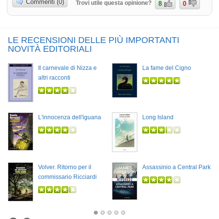
Commenti (0)
Trovi utile questa opinione?
8
0
LE RECENSIONI DELLE PIÙ IMPORTANTI
NOVITÀ EDITORIALI
Il carnevale di Nizza e
La fame del Cigno
altri racconti
L'innocenza dell'iguana
Long Island
Volver. Ritorno per il
Assassinio a Central Park
commissario Ricciardi