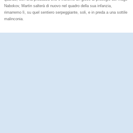
Nabokov, Martin salterà di nuovo nel quadro della sua infanzia,
rimarremo lì, su quel sentiero serpeggiante, soli, e in preda a una sottile
malinconia.