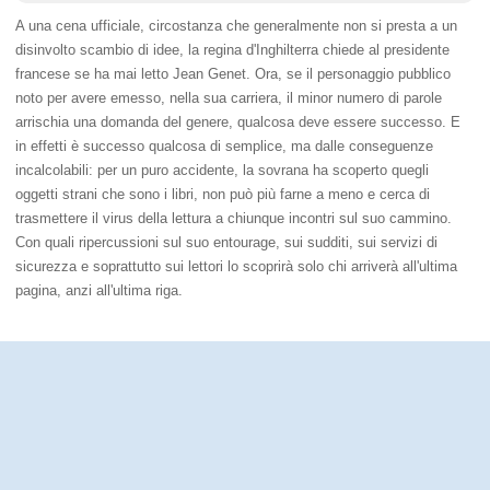
A una cena ufficiale, circostanza che generalmente non si presta a un
disinvolto scambio di idee, la regina d'Inghilterra chiede al presidente
francese se ha mai letto Jean Genet. Ora, se il personaggio pubblico
noto per avere emesso, nella sua carriera, il minor numero di parole
arrischia una domanda del genere, qualcosa deve essere successo. E
in effetti è successo qualcosa di semplice, ma dalle conseguenze
incalcolabili: per un puro accidente, la sovrana ha scoperto quegli
oggetti strani che sono i libri, non può più farne a meno e cerca di
trasmettere il virus della lettura a chiunque incontri sul suo cammino.
Con quali ripercussioni sul suo entourage, sui sudditi, sui servizi di
sicurezza e soprattutto sui lettori lo scoprirà solo chi arriverà all'ultima
pagina, anzi all'ultima riga.