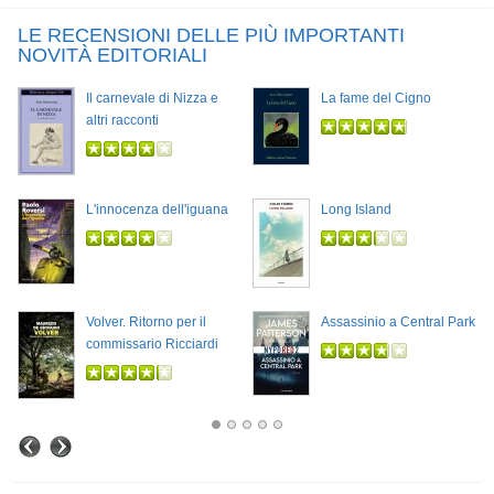
LE RECENSIONI DELLE PIÙ IMPORTANTI
NOVITÀ EDITORIALI
Il carnevale di Nizza e
La fame del Cigno
altri racconti
L'innocenza dell'iguana
Long Island
Volver. Ritorno per il
Assassinio a Central Park
commissario Ricciardi