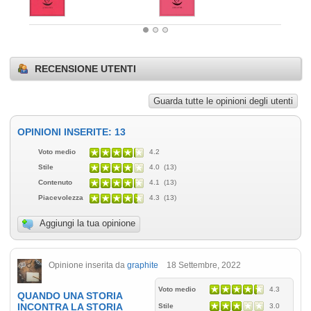
RECENSIONE UTENTI
Guarda tutte le opinioni degli utenti
OPINIONI INSERITE: 13
Voto medio
4.2
Stile
4.0 (13)
Contenuto
4.1 (13)
Piacevolezza
4.3 (13)
Aggiungi la tua opinione
Opinione inserita da
graphite
18 Settembre, 2022
Voto medio
4.3
QUANDO UNA STORIA
INCONTRA LA STORIA
Stile
3.0