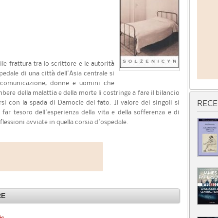
e frattura tra lo scrittore e le autorità
edale di una città dell'Asia centrale si
n comunicazione, donne e uomini che
bere della malattia e della morte li costringe a fare il bilancio
si con la spada di Damocle del fato. Il valore dei singoli si
RECE
 far tesoro dell'esperienza della vita e della sofferenza e di
iflessioni avviate in quella corsia d'ospedale.
RE
ic