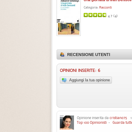
Categoria:
Racconti
4.7 (
4
)
RECENSIONE UTENTI
OPINIONI INSERITE: 6
Aggiungi la tua opinione
Opinione inserita da
cristiano75
17
Top 100 Opinionisti
-
Guarda tutte