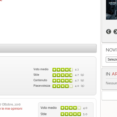
NOVI
Voto medio
4.3
IN
AR
Stile
4.7 (6)
Contenuto
4.7 (6)
Nessun 
Piacevolezza
4.0 (6)
 Ottobre, 2019
Voto medio
4.0
 le mie opinioni
Stile
5.0