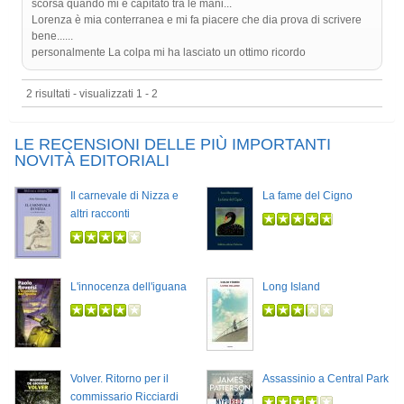
scorsa quando mi è capitato tra le mani...
Lorenza è mia conterranea e mi fa piacere che dia prova di scrivere
bene......
personalmente La colpa mi ha lasciato un ottimo ricordo
2 risultati - visualizzati 1 - 2
LE RECENSIONI DELLE PIÙ IMPORTANTI
NOVITÀ EDITORIALI
Il carnevale di Nizza e
La fame del Cigno
altri racconti
L'innocenza dell'iguana
Long Island
Volver. Ritorno per il
Assassinio a Central Park
commissario Ricciardi