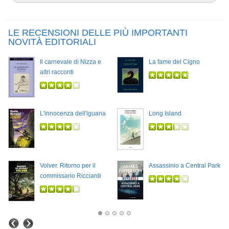
LE RECENSIONI DELLE PIÙ IMPORTANTI
NOVITÀ EDITORIALI
Il carnevale di Nizza e
La fame del Cigno
altri racconti
L'innocenza dell'iguana
Long Island
Volver. Ritorno per il
Assassinio a Central Park
commissario Ricciardi