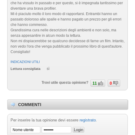
che ha vissuto in passato e per questo, si è impegnata tantissimo per
diventare una brava profiler.
Mi è piaciuto molto il loro modo di rapportarsi. Entrambi hanno un
passato doloroso alle spalle e hanno pagato un prezzo per gli errori
che hanno commesso.
Grandissima cura nelle descrizioni degli ambienti e non solo, ma
senza appesantire in alcun modo la lettura.
Non mi dispiacerebbe se qualcuno decidesse di farne un film. Intanto,
non vedo l'ora che venga pubblicato il prossimo libro di quest'autore.
Consigliato!
INDICAZIONI UTILI
sì
Lettura consigliata
Trovi utile questa opinione?
11
0
COMMENTI
Per inserire la tua opinione devi essere
registrato
.