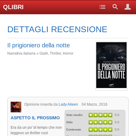
QLIBRI
DETTAGLI RECENSIONE
Il prigioniero della notte
Narrativa italiana » Gialli, Thriller, Horror
Opinione inserita da
Lady Aileen
04 Marzo, 2016
Voto medio
5.0
ASPETTO IL PROSSIMO
Stile
5.0
Era da un po' di tempo che non
Contenuto
5.0
leggevo un thriller così