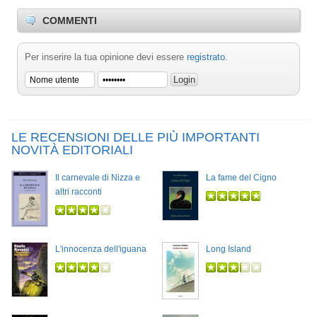
COMMENTI
Per inserire la tua opinione devi essere
registrato
.
LE RECENSIONI DELLE PIÙ IMPORTANTI
NOVITÀ EDITORIALI
Il carnevale di Nizza e
La fame del Cigno
altri racconti
L'innocenza dell'iguana
Long Island