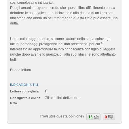
cosi complessa e intrigante.
Per gli amanti del genere credo che questo libro difficilmente possa
deludere le aspettative, per chi invece è alla ricerca di un libro con
una storia che abbia un bel "tiro" magari questo titolo può essere una
dritta.
Un piccolo suggerimento, siccome l'autore nella storia coinvolge
alcuni personaggi protagonisti nei libri precedenti, per chi è
interessato ad approfondire la loro conoscenza consiglio di leggere
(anche dopo aver letto questo), gli altri suoi libri che sono altrettanto
belli.
Buona lettura.
INDICAZIONI UTILI
sì
Lettura consigliata
Gli altri libri dell'autore
Consigliato a chi ha
letto...
Trovi utile questa opinione?
13
0