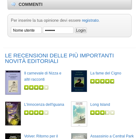
COMMENTI
Per inserire la tua opinione devi essere
registrato
.
LE RECENSIONI DELLE PIÙ IMPORTANTI
NOVITÀ EDITORIALI
Il carnevale di Nizza e
La fame del Cigno
altri racconti
L'innocenza dell'iguana
Long Island
Volver. Ritorno per il
Assassinio a Central Park