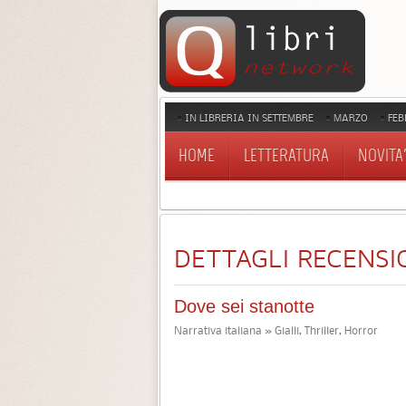
IN LIBRERIA IN SETTEMBRE
MARZO
FEB
HOME
LETTERATURA
NOVITA'
DETTAGLI RECENSI
Dove sei stanotte
Narrativa italiana » Gialli, Thriller, Horror