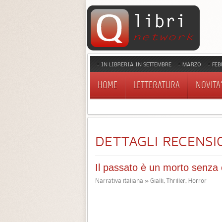
IN LIBRERIA IN SETTEMBRE
MARZO
FEB
HOME
LETTERATURA
NOVITA'
DETTAGLI RECENSI
Il passato è un morto senza
Narrativa italiana » Gialli, Thriller, Horror