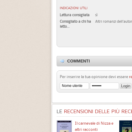
INDICAZIONI UTILI
Lettura consigliata
sì
Consigliato a chi ha
Altri romanzi dell'autor
letto...
COMMENTI
Per inserire la tua opinione devi essere
r
LE
RECENSIONI DELLE PIÙ RECE
Chimere
Il carnevale di Nizza e
altri racconti
3.5 (
1
)