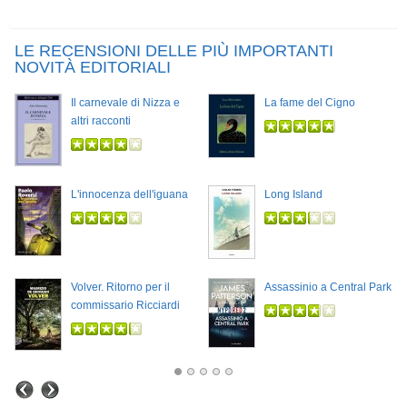
LE RECENSIONI DELLE PIÙ IMPORTANTI
NOVITÀ EDITORIALI
Il carnevale di Nizza e
La fame del Cigno
altri racconti
L'innocenza dell'iguana
Long Island
Volver. Ritorno per il
Assassinio a Central Park
commissario Ricciardi