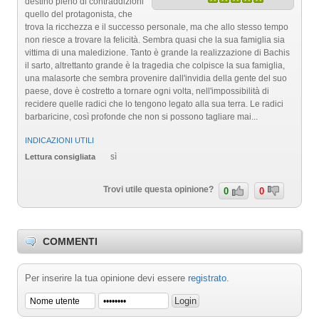
destino pieno di contraddizioni
quello del protagonista, che
trova la ricchezza e il successo personale, ma che allo stesso tempo
non riesce a trovare la felicità. Sembra quasi che la sua famiglia sia
vittima di una maledizione. Tanto è grande la realizzazione di Bachis
il sarto, altrettanto grande è la tragedia che colpisce la sua famiglia,
una malasorte che sembra provenire dall'invidia della gente del suo
paese, dove è costretto a tornare ogni volta, nell'impossibilità di
recidere quelle radici che lo tengono legato alla sua terra. Le radici
barbaricine, così profonde che non si possono tagliare mai...
INDICAZIONI UTILI
sì
Lettura consigliata
Trovi utile questa opinione?
0
0
COMMENTI
Per inserire la tua opinione devi essere
registrato
.