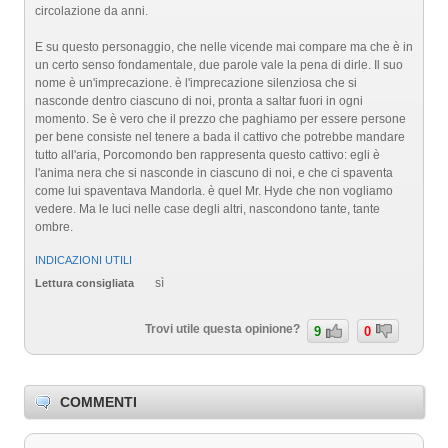
circolazione da anni.
E su questo personaggio, che nelle vicende mai compare ma che è in
un certo senso fondamentale, due parole vale la pena di dirle. Il suo
nome è un'imprecazione. è l'imprecazione silenziosa che si
nasconde dentro ciascuno di noi, pronta a saltar fuori in ogni
momento. Se è vero che il prezzo che paghiamo per essere persone
per bene consiste nel tenere a bada il cattivo che potrebbe mandare
tutto all'aria, Porcomondo ben rappresenta questo cattivo: egli è
l'anima nera che si nasconde in ciascuno di noi, e che ci spaventa
come lui spaventava Mandorla. è quel Mr. Hyde che non vogliamo
vedere. Ma le luci nelle case degli altri, nascondono tante, tante
ombre.
INDICAZIONI UTILI
sì
Lettura consigliata
Trovi utile questa opinione?
9
0
COMMENTI