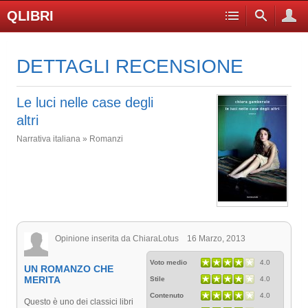
QLIBRI
DETTAGLI RECENSIONE
Le luci nelle case degli
altri
Narrativa italiana » Romanzi
Opinione inserita da ChiaraLotus 16 Marzo, 2013
Voto medio
4.0
UN ROMANZO CHE
MERITA
Stile
4.0
Contenuto
4.0
Questo è uno dei classici libri