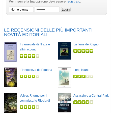
Per inserire la tua opinione devi essere
registrato
.
LE RECENSIONI DELLE PIÙ IMPORTANTI
NOVITÀ EDITORIALI
Il carnevale di Nizza e
La fame del Cigno
altri racconti
L'innocenza dell'iguana
Long Island
Volver. Ritorno per il
Assassinio a Central Park
commissario Ricciardi