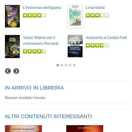
L'innocenza dell'iguana
Long Island
Volver. Ritorno per il
Assassinio a Central Park
commissario Ricciardi
IN ARRIVO IN LIBRERIA
Nessun risultato trovato
ALTRI CONTENUTI INTERESSANTI