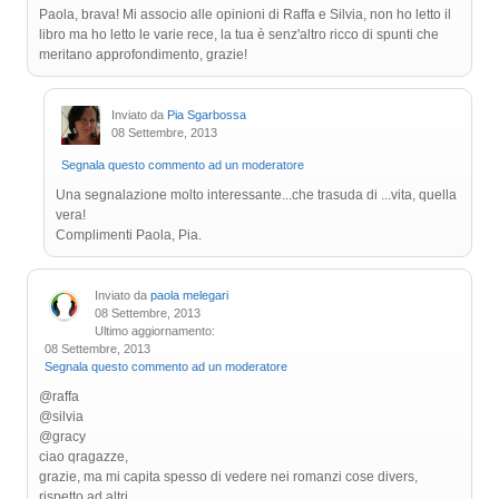
Paola, brava! Mi associo alle opinioni di Raffa e Silvia, non ho letto il
libro ma ho letto le varie rece, la tua è senz'altro ricco di spunti che
meritano approfondimento, grazie!
Inviato da
Pia Sgarbossa
08 Settembre, 2013
Segnala questo commento ad un moderatore
Una segnalazione molto interessante...che trasuda di ...vita, quella
vera!
Complimenti Paola, Pia.
Inviato da
paola melegari
08 Settembre, 2013
Ultimo aggiornamento:
08 Settembre, 2013
Segnala questo commento ad un moderatore
@raffa
@silvia
@gracy
ciao qragazze,
grazie, ma mi capita spesso di vedere nei romanzi cose divers,
rispetto ad altri.