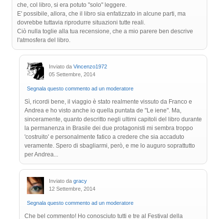
che, col libro, si era potuto "solo" leggere.
E' possibile, allora, che il libro sia enfatizzato in alcune parti, ma
dovrebbe tuttavia riprodurre situazioni tutte reali.
Ciò nulla toglie alla tua recensione, che a mio parere ben descrive
l'atmosfera del libro.
Inviato da
Vincenzo1972
05 Settembre, 2014
Segnala questo commento ad un moderatore
Sì, ricordi bene, il viaggio è stato realmente vissuto da Franco e
Andrea e ho visto anche io quella puntata de "Le iene". Ma,
sinceramente, quanto descritto negli ultimi capitoli del libro durante
la permanenza in Brasile dei due protagonisti mi sembra troppo
'costruito' e personalmente fatico a credere che sia accaduto
veramente. Spero di sbagliarmi, però, e me lo auguro soprattutto
per Andrea...
Inviato da
gracy
12 Settembre, 2014
Segnala questo commento ad un moderatore
Che bel commento! Ho conosciuto tutti e tre al Festival della