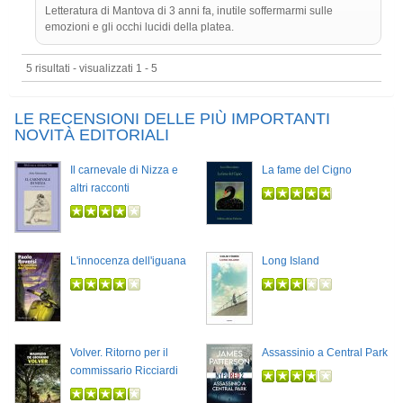
Letteratura di Mantova di 3 anni fa, inutile soffermarmi sulle
emozioni e gli occhi lucidi della platea.
5 risultati - visualizzati 1 - 5
LE RECENSIONI DELLE PIÙ IMPORTANTI
NOVITÀ EDITORIALI
Il carnevale di Nizza e
La fame del Cigno
altri racconti
L'innocenza dell'iguana
Long Island
Volver. Ritorno per il
Assassinio a Central Park
commissario Ricciardi