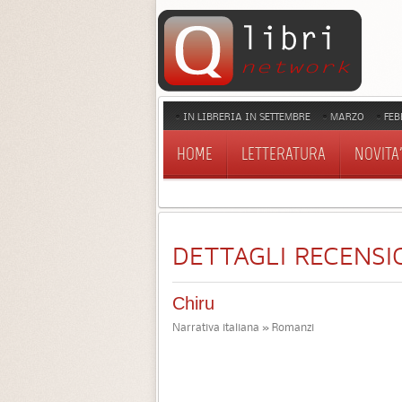
IN LIBRERIA IN SETTEMBRE
MARZO
FEB
HOME
LETTERATURA
NOVITA'
DETTAGLI RECENSI
Chiru
Narrativa italiana » Romanzi