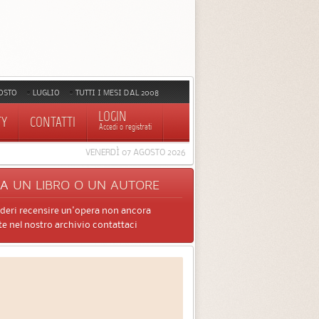
OSTO
LUGLIO
TUTTI I MESI DAL 2008
LOGIN
TY
CONTATTI
Accedi o registrati
VENERDÌ 07 AGOSTO 2026
CA
UN LIBRO O UN AUTORE
ideri recensire un'opera non ancora
e nel nostro archivio contattaci