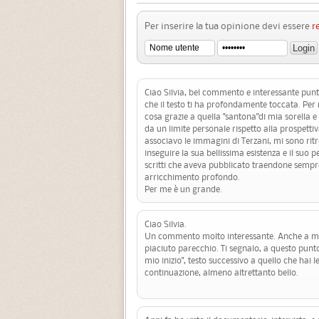
Per inserire la tua opinione devi essere
r
Ciao Silvia, bel commento e interessante punt
che il testo ti ha profondamente toccata. Per 
cosa grazie a quella "santona"di mia sorella e
da un limite personale rispetto alla prospettiv
associavo le immagini di Terzani, mi sono rit
inseguire la sua bellissima esistenza e il suo p
scritti che aveva pubblicato traendone sempr
arricchimento profondo.
Per me è un grande.
Ciao Silvia.
Un commento molto interessante. Anche a me 
piaciuto parecchio. Ti segnalo, a questo punto,
mio inizio", testo successivo a quello che hai l
continuazione, almeno altrettanto bello.