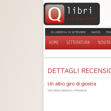
IN LIBRERIA IN SETTEMBRE
MARZO
FEB
HOME
LETTERATURA
NOVITA'
DETTAGLI RECENSI
Un altro giro di giostra
Narrativa italiana » Romanzi