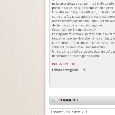
nella cura stessa e così per me è stato questo
preso in carico nel suo insieme e non a pezzi.
Uno stile semplice, ma raffinato, un lessico
come una foglia cadente fa breccia nel cuore 
onestà intellettuale non ha uguali, perché alla
del tempo gli daranno dato ragione.
Cosa risponderò a mio fratello?
Lo ringrazierò di cuore, perché non lo avrei m
fondamentale, un libro che mi ha cambiata in
che mentre traffico con le mie medicine, il mi
sono qui, no sono solo il mio malanno”.
Un libro che va letto a piccole dosi, un po' 
depositare e crescere piano piano.
INDICAZIONI UTILI
Lettura consigliata
sì
COMMENTI
5 risultati - visualizzati 1 - 5