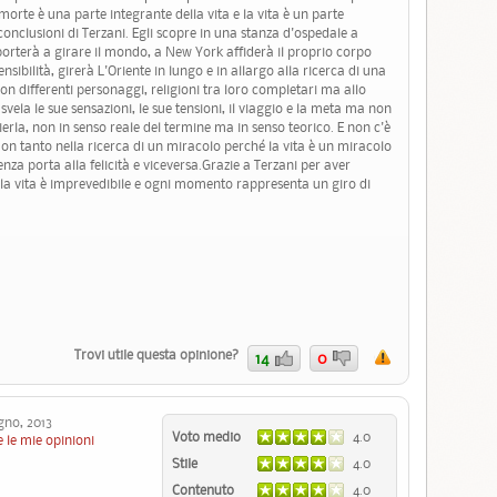
orte è una parte integrante della vita e la vita è un parte
onclusioni di Terzani. Egli scopre in una stanza d'ospedale a
porterà a girare il mondo, a New York affiderà il proprio corpo
nsibilità, girerà L'Oriente in lungo e in allargo alla ricerca di una
on differenti personaggi, religioni tra loro completari ma allo
svela le sue sensazioni, le sue tensioni, il viaggio e la meta ma non
erla, non in senso reale del termine ma in senso teorico. E non c'è
Non tanto nella ricerca di un miracolo perché la vita è un miracolo
enza porta alla felicità e viceversa.Grazie a Terzani per aver
é la vita è imprevedibile e ogni momento rappresenta un giro di
Trovi utile questa opinione?
14
0
no, 2013
Voto medio
4.0
 le mie opinioni
Stile
4.0
Contenuto
4.0