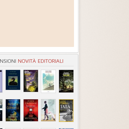
NSIONI
NOVITÀ EDITORIALI
ntasmi. Dispacci dalla
Un mondo che non esiste più