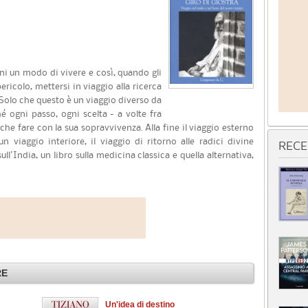
ni un modo di vivere e così, quando gli
ericolo, mettersi in viaggio alla ricerca
. Solo che questo è un viaggio diverso da
rché ogni passo, ogni scelta - a volte fra
 che fare con la sua sopravvivenza. Alla fine il viaggio esterno
n viaggio interiore, il viaggio di ritorno alle radici divine
RECE
ull'India, un libro sulla medicina classica e quella alternativa,
RE
Un'idea di destino
Fa