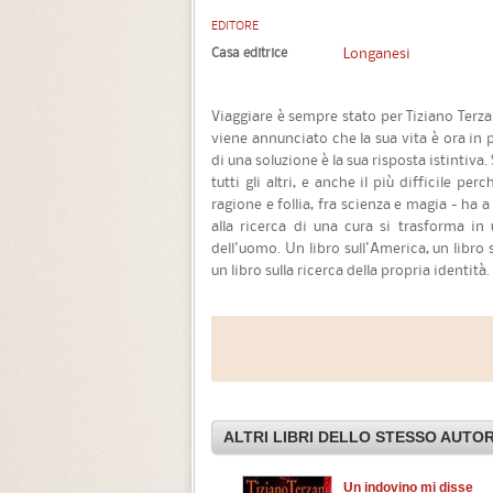
EDITORE
Casa editrice
Longanesi
Viaggiare è sempre stato per Tiziano Terza
viene annunciato che la sua vita è ora in p
di una soluzione è la sua risposta istintiva
tutti gli altri, e anche il più difficile pe
ragione e follia, fra scienza e magia - ha a
alla ricerca di una cura si trasforma in u
dell'uomo. Un libro sull'America, un libro s
un libro sulla ricerca della propria identità.
ALTRI LIBRI DELLO STESSO AUTO
Un indovino mi disse