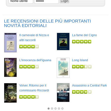
LE RECENSIONI DELLE PIÙ IMPORTANTI
NOVITÀ EDITORIALI
Il carnevale di Nizza e
La fame del Cigno
altri racconti
L'innocenza dell'iguana
Long Island
Volver. Ritorno per il
Assassinio a Central Park
commissario Ricciardi