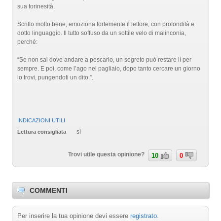
sua torinesità.
Scritto molto bene, emoziona fortemente il lettore, con profondità e
dotto linguaggio. Il tutto soffuso da un sottile velo di malinconia,
perché:
“Se non sai dove andare a pescarlo, un segreto può restare lì per
sempre. E poi, come l’ago nel pagliaio, dopo tanto cercare un giorno
lo trovi, pungendoti un dito.”.
INDICAZIONI UTILI
sì
Lettura consigliata
Trovi utile questa opinione?
10
0
COMMENTI
Per inserire la tua opinione devi essere
registrato
.