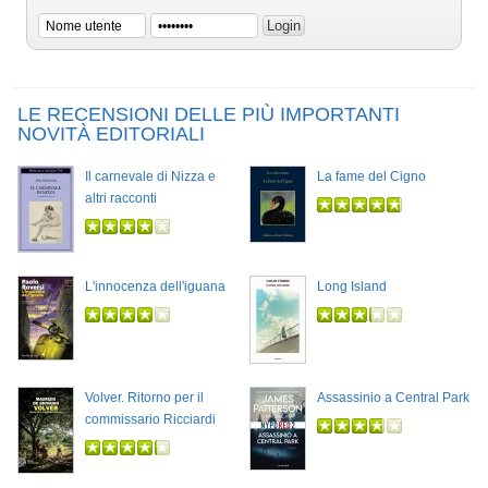
LE RECENSIONI DELLE PIÙ IMPORTANTI
NOVITÀ EDITORIALI
Il carnevale di Nizza e
La fame del Cigno
altri racconti
L'innocenza dell'iguana
Long Island
Volver. Ritorno per il
Assassinio a Central Park
commissario Ricciardi